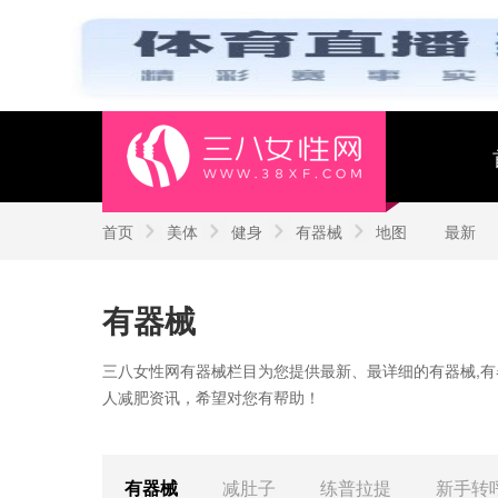
首页
美体
健身
有器械
地图
最新
有器械
三八女性网有器械栏目为您提供最新、最详细的有器械,
人减肥资讯，希望对您有帮助！
有器械
减肚子
练普拉提
新手转