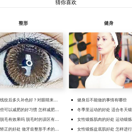
猜你喜欢
整形
健身
线纹后多久补色好？对眼睛来说有哪些变化
健身后不能做的事情有哪些
些可以减肥的好习惯 怎样减肥会更加有效
冬季里运动的好处 适合冬天锻炼
脱毛有效果吗 脱毛时的误区有哪些
女性锻炼肌肉的好处 运动锻炼有什
矫正的好处 做牙齿整形手术的注意事项
女性锻炼盆底肌好处 怎样进行盆底