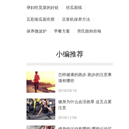
孕妇吃苋菜的好处
丝瓜面线
五彩南瓜面疙瘩
豆浆机保养方法
保养微波炉
早餐方案
旁氏散粉价格
小编推荐
怎样健康的跑步 跑步的注意事
项有哪些
2018/03/16
健身为什么会没效果 这五点要
注意
2018/11/09
健身的运动有哪些 哪些运动可