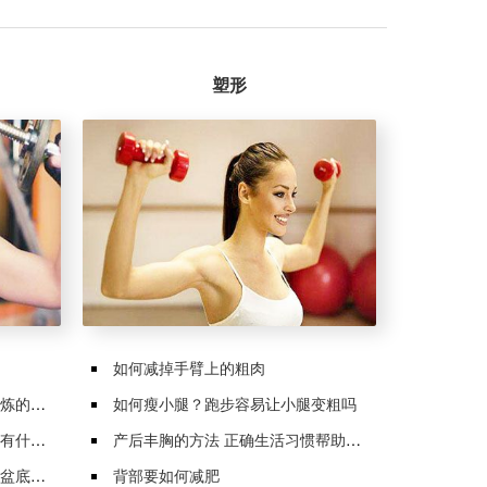
塑形
如何减掉手臂上的粗肉
的项目
如何瘦小腿？跑步容易让小腿变粗吗
么好处
产后丰胸的方法 正确生活习惯帮助丰胸
肌锻炼
背部要如何减肥