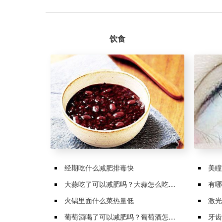
饮食
经期吃什么减肥排毒快
美瞳
大蒜吃了可以减肥吗？大蒜怎么吃减肥
有哪
火锅里面什么菜热量低
激光
葡萄酒喝了可以减肥吗？葡萄酒怎么喝减肥
牙齿