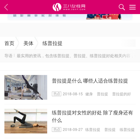
✕
首页
美体
练普拉提
020最新最实用的资讯，包含练普拉提、普拉提、练普拉提好处相关内容，希望
导语
普拉提是什么 哪些人适合练普拉提
2018-08-15
健身
普拉提
普拉提的好
处
练普拉提对女性的好处 除了瘦身还有
什么
2018-09-27
练普拉提
普拉提
练普拉提
好处