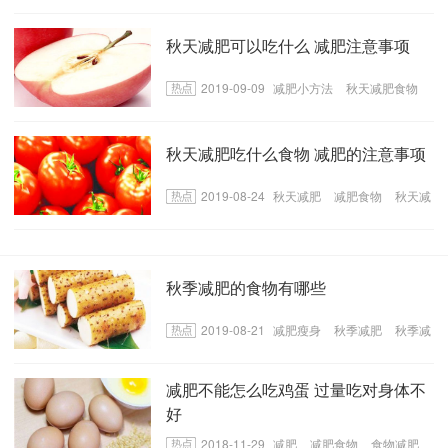
减肥的食物
秋天减肥可以吃什么 减肥注意事项
2019-09-09
减肥小方法
秋天减肥食物
秋天减肥注意事项
秋天减肥吃什么食物 减肥的注意事项
2019-08-24
秋天减肥
减肥食物
秋天减
肥注意事项
秋季减肥的食物有哪些
2019-08-21
减肥瘦身
秋季减肥
秋季减
肥的食物
减肥不能怎么吃鸡蛋 过量吃对身体不
好
2018-11-29
减肥
减肥食物
食物减肥