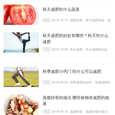
秋天减肥吃什么蔬菜
2019-10-10
减肥蔬菜
秋天减肥食物
减
肥食物
秋天减肥的好处有哪些？秋天吃什么
减肥
2019-10-09
秋天减肥
秋天减肥的好处
秋天减肥食物
秋季减肥小窍门 吃什么可以减肥
2019-09-23
秋季减肥的妙招
快速减肥的
小方法
秋天减肥食物
蒸腊排骨的做法 哪些食物有减肥的效
果
2019-09-10
蒸腊排骨
蒸腊排骨的做法