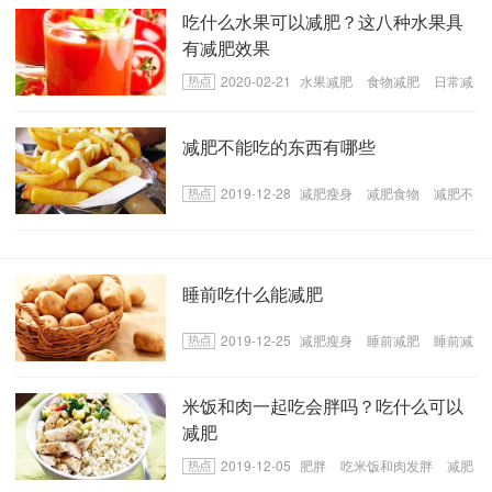
吃什么水果可以减肥？这八种水果具
有减肥效果
2020-02-21
水果减肥
食物减肥
日常减
肥食物
减肥不能吃的东西有哪些
2019-12-28
减肥瘦身
减肥食物
减肥不
能吃的东西
睡前吃什么能减肥
2019-12-25
减肥瘦身
睡前减肥
睡前减
肥食物
米饭和肉一起吃会胖吗？吃什么可以
减肥
2019-12-05
肥胖
吃米饭和肉发胖
减肥
的食物