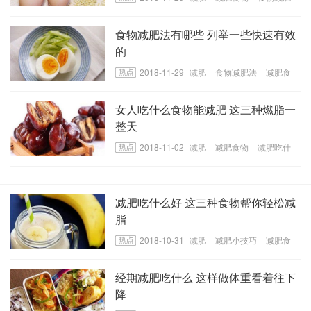
法
食物减肥法有哪些 列举一些快速有效
的
2018-11-29
减肥
食物减肥法
减肥食
物
女人吃什么食物能减肥 这三种燃脂一
整天
2018-11-02
减肥
减肥食物
减肥吃什
么
减肥吃什么好 这三种食物帮你轻松减
脂
2018-10-31
减肥
减肥小技巧
减肥食
物
经期减肥吃什么 这样做体重看着往下
降