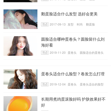
鹅蛋脸适合什么发型 选好会更美
2017-09-13
发型
时尚
鹅蛋脸
圆脸适合哪种蛋卷头？圆脸留什么刘
海好看
2019-11-20
蛋卷头
圆脸适合的蛋卷头
圆脸适合的刘海
蛋卷头适合什么脸型？卷发怎么打理
2019-12-04
蛋卷头
蛋卷头适合的脸型
卷发打理的方法
长期用煮鸡蛋滚脸好吗 护肤效果好不
好