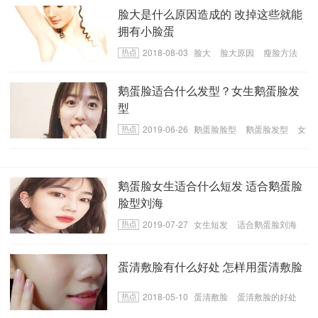
脸大是什么原因造成的 改掉这些就能
拥有小脸蛋
2018-08-03
脸大
脸大原因
瘦脸方法
鹅蛋脸适合什么发型？女生鹅蛋脸发
型
2019-06-26
鹅蛋脸脸型
鹅蛋脸发型
女
生鹅蛋脸发型
鹅蛋脸女生适合什么短发 适合鹅蛋脸
脸型刘海
2019-07-27
女生短发
适合鹅蛋脸刘海
鹅蛋脸短发
蛋清敷脸有什么好处 怎样用蛋清敷脸
2018-05-10
蛋清敷脸
蛋清敷脸的好处
蛋清敷脸的方法