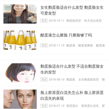
女生鹅蛋脸适合什么发型 鹅蛋脸女生
可爱发型
2019-10-11
鹅蛋脸发型
秋天适合发型
鹅蛋脸适合的发型
醋蛋液怎么擦脸 只擦脸够了吗
2018-11-10
醋蛋液
醋蛋液擦脸
醋蛋液
擦脸事项
鹅蛋脸适合什么发型 不适合鹅蛋脸女
生的发型
2019-08-10
鹅蛋脸
女生鹅蛋脸发型
鹅
蛋脸适合的发型
脸上胶原蛋白流失怎么补 脸上胶原蛋
白流失的表现
2018-07-12
胶原蛋白
胶原蛋白流失
胶