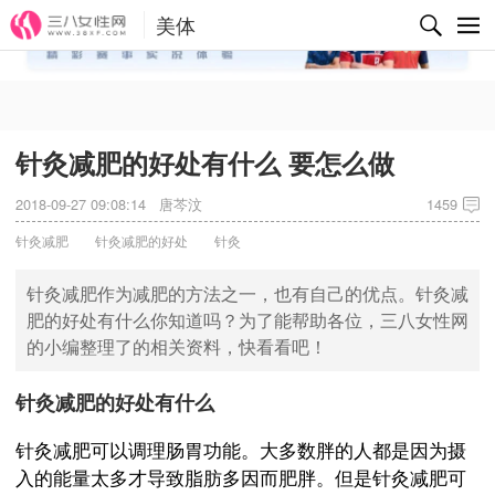
美体
✕
针灸减肥的好处有什么 要怎么做
2018-09-27 09:08:14
唐芩汶
1459
针灸减肥
针灸减肥的好处
针灸
针灸减肥作为减肥的方法之一，也有自己的优点。针灸减
肥的好处有什么你知道吗？为了能帮助各位，三八女性网
的小编整理了的相关资料，快看看吧！
针灸减肥的好处有什么
针灸减肥可以调理肠胃功能。大多数胖的人都是因为摄
入的能量太多才导致脂肪多因而肥胖。但是针灸减肥可