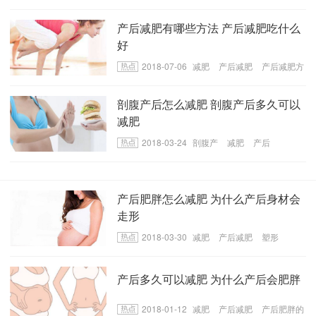
食
产后减肥有哪些方法 产后减肥吃什么
好
2018-07-06
减肥
产后减肥
产后减肥方
法
剖腹产后怎么减肥 剖腹产后多久可以
减肥
2018-03-24
剖腹产
减肥
产后
产后肥胖怎么减肥 为什么产后身材会
走形
2018-03-30
减肥
产后减肥
塑形
产后多久可以减肥 为什么产后会肥胖
2018-01-12
减肥
产后减肥
产后肥胖的