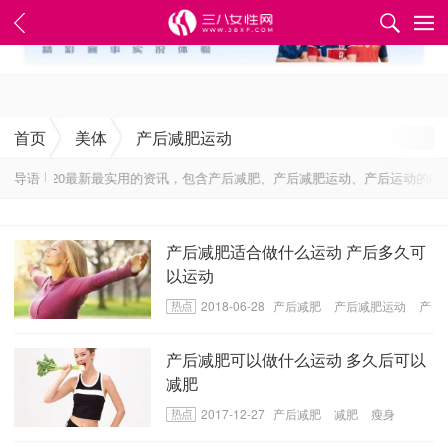
✕
首页
美体
产后减肥运动
运动2020最新最实用的资讯，包含产后减肥、产后减肥运动、产后运动的时间
导语
产后减肥适合做什么运动 产后多久可
以运动
2018-06-28
产后减肥
产后减肥运动
产
后运动的时间
产后减肥可以做什么运动 多久后可以
减肥
2017-12-27
产后减肥
减肥
瘦身