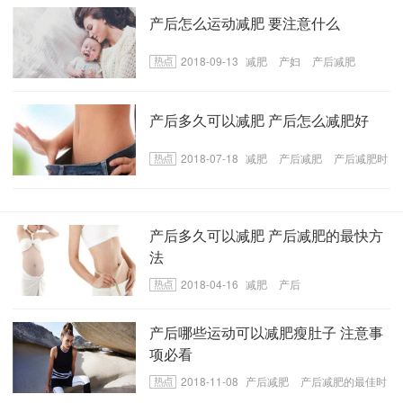
产后怎么运动减肥 要注意什么
2018-09-13
减肥
产妇
产后减肥
产后多久可以减肥 产后怎么减肥好
2018-07-18
减肥
产后减肥
产后减肥时
间
产后多久可以减肥 产后减肥的最快方
法
2018-04-16
减肥
产后
产后哪些运动可以减肥瘦肚子 注意事
项必看
2018-11-08
产后减肥
产后减肥的最佳时
间
饮食减肥