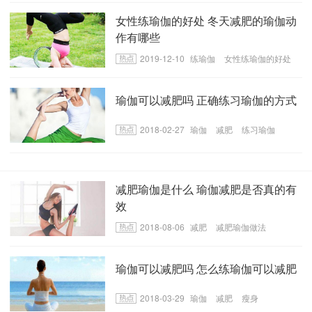
女性练瑜伽的好处 冬天减肥的瑜伽动
作有哪些
2019-12-10
练瑜伽
女性练瑜伽的好处
冬天减肥的瑜伽动作
瑜伽可以减肥吗 正确练习瑜伽的方式
2018-02-27
瑜伽
减肥
练习瑜伽
减肥瑜伽是什么 瑜伽减肥是否真的有
效
2018-08-06
减肥
减肥瑜伽做法
瑜伽可以减肥吗 怎么练瑜伽可以减肥
2018-03-29
瑜伽
减肥
瘦身