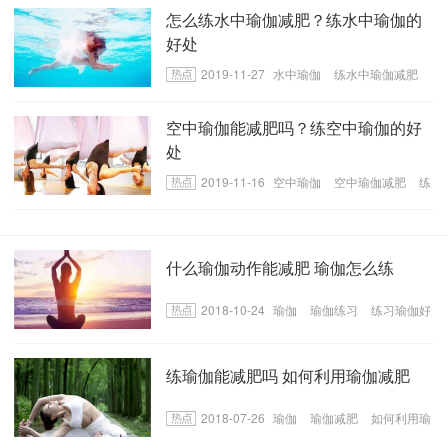
怎么练水中瑜伽减肥？练水中瑜伽的
好处
2019-11-27
水中瑜伽
练水中瑜伽减肥
练水中瑜伽的好处
空中瑜伽能减肥吗？练空中瑜伽的好
处
2019-11-16
空中瑜伽
空中瑜伽减肥
练
空中瑜伽的好处
什么瑜伽动作能减肥 瑜伽怎么练
2018-10-24
瑜伽
瑜伽练习
练习瑜伽好
处
​练瑜伽能减肥吗 如何利用瑜伽减肥
2018-07-26
瑜伽
瑜伽减肥
如何利用瑜
伽减肥