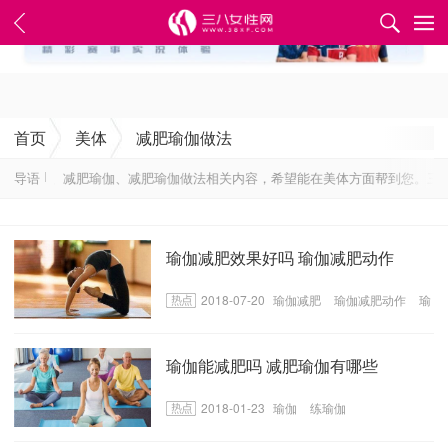
✕
首页
美体
减肥瑜伽做法
包含减肥、减肥瑜伽、减肥瑜伽做法相关内容，希望能在美体方面帮到您。三八
导语
瑜伽减肥效果好吗 瑜伽减肥动作
2018-07-20
瑜伽减肥
瑜伽减肥动作
瑜
伽减肥效果
瑜伽能减肥吗 减肥瑜伽有哪些
2018-01-23
瑜伽
练瑜伽