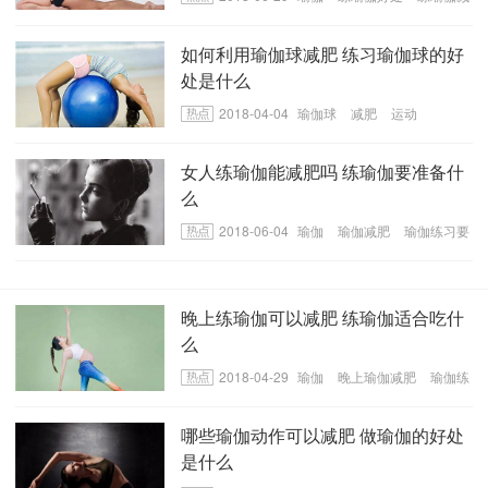
肥
如何利用瑜伽球减肥 练习瑜伽球的好
处是什么
2018-04-04
瑜伽球
减肥
运动
女人练瑜伽能减肥吗 练瑜伽要准备什
么
2018-06-04
瑜伽
瑜伽减肥
瑜伽练习要
准备哪些东西
晚上练瑜伽可以减肥 练瑜伽适合吃什
么
2018-04-29
瑜伽
晚上瑜伽减肥
瑜伽练
习的适合的饮食
哪些瑜伽动作可以减肥 做瑜伽的好处
是什么