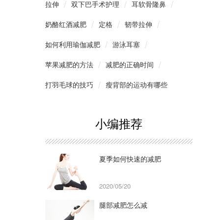
拉伸
双下巴手术护理
耳软骨隆鼻
奶酪红酒减肥
定格
韧带拉伸
如何利用瑜伽减肥
游泳耳塞
苹果减肥的方法
减肥的正确时间
打羽毛球的技巧
瘦背部的运动有哪些
小编推荐
夏季如何快速的减肥
2020/05/20
腿部减肥怎么减