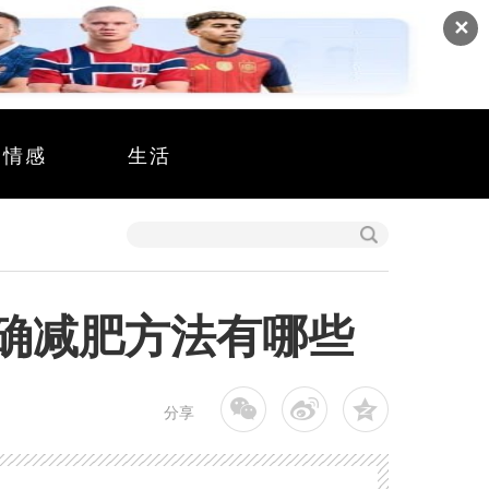
✕
情感
生活
正确减肥方法有哪些
分享