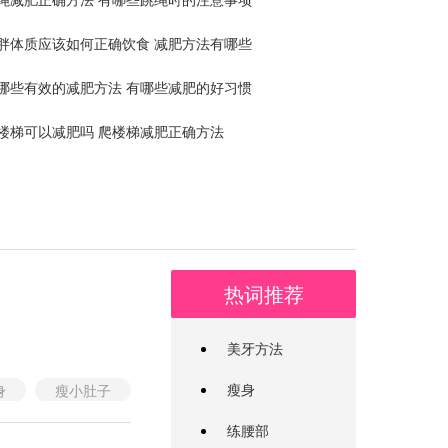
胖体质应该如何正确饮食 减肥方法有哪些
哪些有效的减肥方法 有哪些减肥的好习惯
楼梯可以减肥吗 爬楼梯减肥正确方法
热词推荐
美牙方法
瘦身
身
瘦小肚子
减肥方法
练腰部