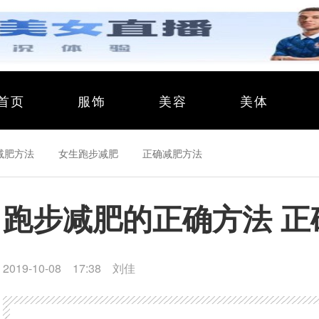
首页
服饰
美容
美体
减肥方法
女生跑步减肥
正确减肥方法
跑步减肥的正确方法 
2019-10-08 17:38
刘佳