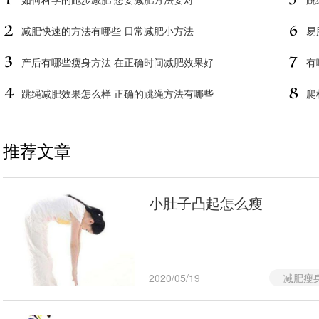
减肥快速的方法有哪些 日常减肥小方法
易
产后有哪些瘦身方法 在正确时间减肥效果好
有
跳绳减肥效果怎么样 正确的跳绳方法有哪些
爬
推荐文章
小肚子凸起怎么瘦
2020/05/19
减肥瘦