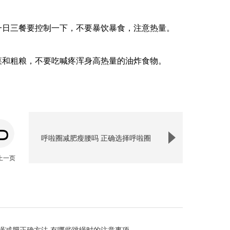
一日三餐要控制一下，不要暴饮暴食，注意热量。
菜和粗粮，不要吃喊疼浑身高热量的油炸食物。
呼啦圈减肥瘦腰吗 正确选择呼啦圈
上一页
绳减肥正确方法 有哪些跳绳时的注意事项