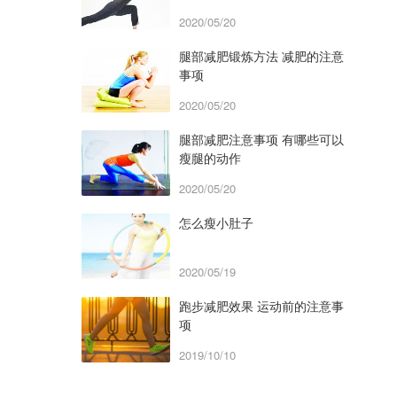
2020/05/20
腿部减肥锻炼方法 减肥的注意
事项
2020/05/20
腿部减肥注意事项 有哪些可以
瘦腿的动作
2020/05/20
怎么瘦小肚子
2020/05/19
跑步减肥效果 运动前的注意事
项
2019/10/10