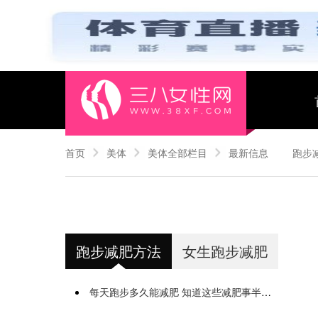
首页
美体
美体全部栏目
最新信息
跑步
跑步减肥方法
女生跑步减肥
每天跑步多久能减肥 知道这些减肥事半功倍