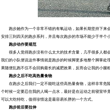
跑步她作为一个非常不错的有氧运动，如果长期坚持下来
安排三到四天的跑步系列，并且每次跑步的市场不能少于半个
跑步动作要规范
很多人觉得跑步没有什么太大的技术含量，几乎很多人都
我们的小队便说这件事情就是跑步的时候脚更多地整个脚掌处
果随便乱跑不仅不会回购最长的减肥效果，反而会让我的小腿
跑步之后不吃高热量食物
在跑步之后我们一定不能吃这些高热量食物，这样非常危
个时候一定要忍住我的人喝一点水，最好是在运动之前寝室毕
可以大吃特吃，值得珍惜这是最容易长胖的一个方式。
跑步前后要拉伸