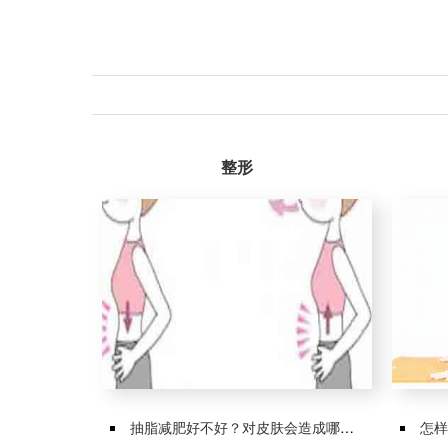
整形
抽脂减肥好不好？对皮肤会造成哪些危害
怎样