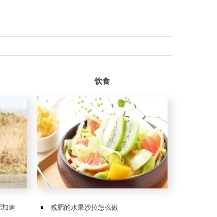
饮食
肥加速
减肥的水果沙拉怎么做