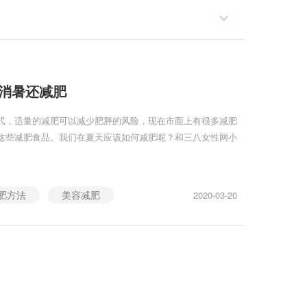
招消暑还减肥
式，适量的减肥可以减少肥胖的风险，现在市面上有很多减肥
这些减肥食品。我们在夏天应该如何减肥呢？和三八女性网小
肥方法
美容减肥
2020-03-20