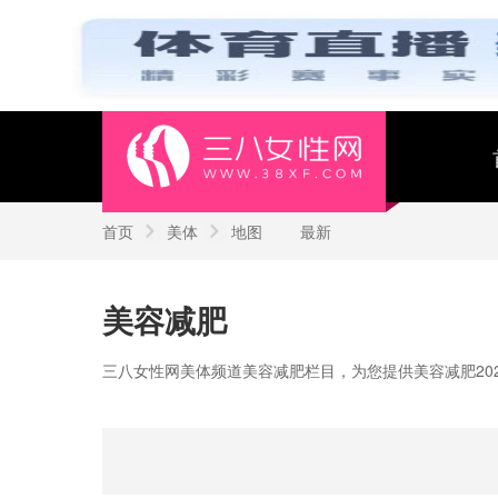
首页
美体
地图
最新
美容减肥
三八女性网美体频道美容减肥栏目，为您提供美容减肥20