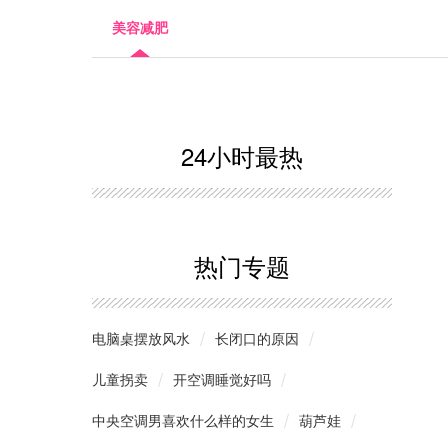
美容减肥
24小时最热
热门专题
电脑桌摆放风水
长闭口的原因
儿童拐卖
开空调睡觉好吗
中央空调男喜欢什么样的女生
葫芦娃