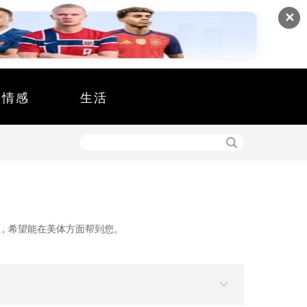
✕
情感
生活
容，希望能在美体方面帮到您。