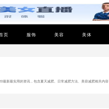
首页
服饰
美容
美体
20最新最实用的资讯，包含夏天减肥、日常减肥方法、美容减肥相关内