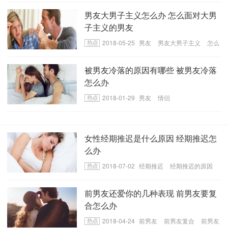
男友大男子主义怎么办 怎么面对大男
子主义的男友
2018-05-25
男友
男友大男子主义
怎么
面对大男子主义
被男友冷落的原因有哪些 被男友冷落
怎么办
2018-01-29
男友
情侣
女性经期推迟是什么原因 经期推迟怎
么办
2018-07-02
经期推迟
经期推迟的原因
经期推迟怎么办
前男友还爱你的几种表现 前男友要复
合怎么办
2018-04-24
前男友
前男友复合
前男友