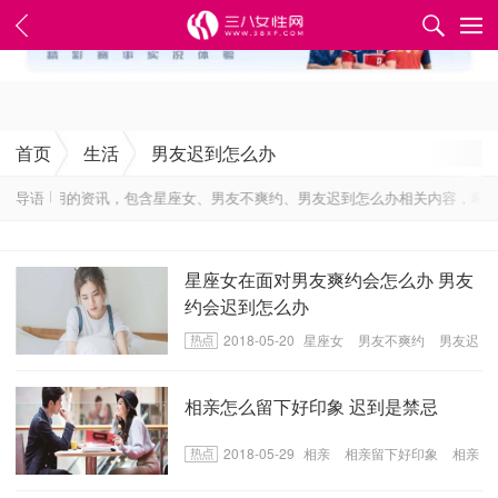
✕
首页
生活
男友迟到怎么办
最新最实用的资讯，包含星座女、男友不爽约、男友迟到怎么办相关内容，希望
导语
星座女在面对男友爽约会怎么办 男友
约会迟到怎么办
2018-05-20
星座女
男友不爽约
男友迟
到怎么办
相亲怎么留下好印象 迟到是禁忌
2018-05-29
相亲
相亲留下好印象
相亲
的注意事项