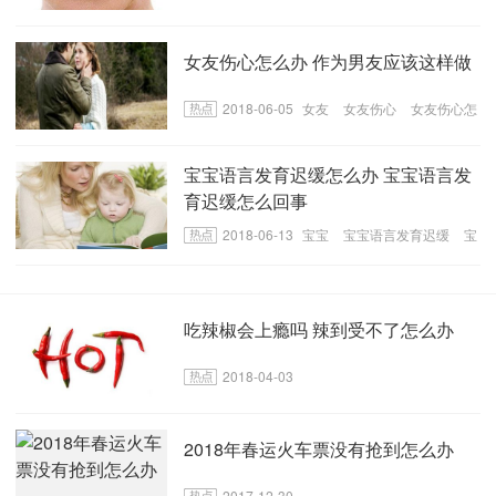
女友伤心怎么办 作为男友应该这样做
2018-06-05
女友
女友伤心
女友伤心怎
么办
宝宝语言发育迟缓怎么办 宝宝语言发
育迟缓怎么回事
2018-06-13
宝宝
宝宝语言发育迟缓
宝
宝语言发育迟缓怎么办
吃辣椒会上瘾吗 辣到受不了怎么办
2018-04-03
2018年春运火车票没有抢到怎么办
2017-12-30