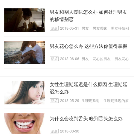
爱你的表现
男友和别人暧昧怎么办 如何处理男友
的移情别恋
2018-05-31
男友
男友暧昧
男友移情别
恋怎么办
男友花心怎么办 这些方法你值得掌握
2018-06-06
男友
花心的男友
男友花心
怎么办
女性生理期延迟是什么原因 生理期延
迟怎么办
2018-05-29
生理期延迟
生理期延迟的原
因
为什么会咬到舌头 咬到舌头怎么办
2018-03-30