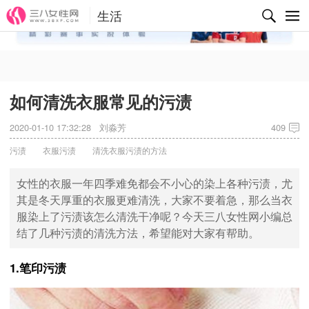
生活
✕
如何清洗衣服常见的污渍
2020-01-10 17:32:28
刘淼芳
409
污渍
衣服污渍
清洗衣服污渍的方法
女性的衣服一年四季难免都会不小心的染上各种污渍，尤
其是冬天厚重的衣服更难清洗，大家不要着急，那么当衣
服染上了污渍该怎么清洗干净呢？今天三八女性网小编总
结了几种污渍的清洗方法，希望能对大家有帮助。
1.笔印污渍