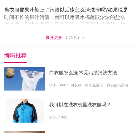
当衣服被果汁染上了污渍以后该怎么清洗掉呢?如果说是
时间不长的果汁污渍，就可以用吸水棉蘸取浓浓的盐水
来擦洗，又或者是用食用盐干擦之后再用水清洗的，如
果是衣服被染的污渍时间稍微的有点长，那么就选择氨
展开更多
（
75
%）
水来清洗吧，中和了果汁中的有机酸的成分，再多次的
去清洗就可以看到成效了。
编辑推荐
3.怪味道
有些衣服其实是新的但也会有一种异味的感觉，或者是
白衣服怎么洗 常见污渍清洗方法
当你的衣服晾晒的方式不正确的话也会产生难闻的气
味，这些奇怪的味道要怎么去除呢?尽量选择用白醋和水
2018-08-07
白衣服
白衣服清洗
白衣服污渍清
洗
混合在一起吧，把衣物都放在里面浸泡10~15分钟，再去
用水多次的过滤清洗，洗完以后放到太阳下或者通风的
我可以在洗衣机里洗衣服吗？
地方晾干吧。
2020-10-25
4.口红印