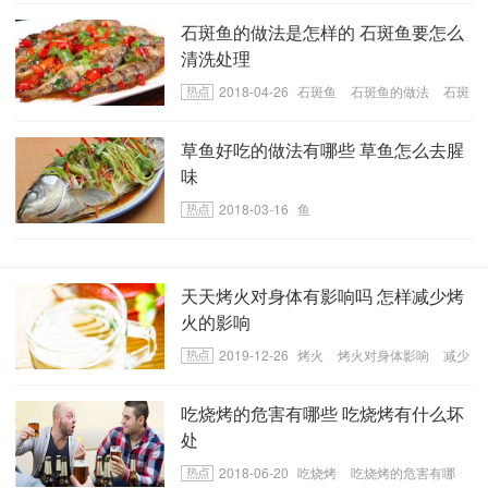
石斑鱼的做法是怎样的 石斑鱼要怎么
清洗处理
2018-04-26
石斑鱼
石斑鱼的做法
石斑
鱼的清洗方法
草鱼好吃的做法有哪些 草鱼怎么去腥
味
2018-03-16
鱼
天天烤火对身体有影响吗 怎样减少烤
火的影响
2019-12-26
烤火
烤火对身体影响
减少
烤火危害的方法
吃烧烤的危害有哪些 吃烧烤有什么坏
处
2018-06-20
吃烧烤
吃烧烤的危害有哪