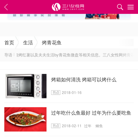
✕
首页
生活
烤青花鱼
全、烤箱烤红薯以及夫夫生活by青花鱼微盘等相关信息。三八女性网烤青花鱼
导语
烤箱如何清洗 烤箱可以烤什么
2018-01-16
过年吃什么鱼最好 过年为什么要吃鱼
2018-02-11
过年
鲫鱼