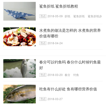
鲨鱼折纸 鲨鱼折纸教程
2018-05-09
折纸
鲨鱼折纸
鲨鱼折纸步
骤
水煮鱼的做法是怎样的 水煮鱼的营养
价值有哪些
2018-04-24
春分可以钓鱼吗 春分什么时候钓鱼最
好
2018-03-20
春分
钓鱼
吃鱼有什么好处 鱼有哪些营养价值
2018-03-27