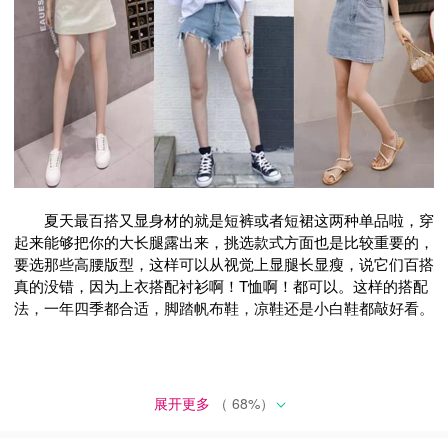
夏天最百搭又显身材的就是短裤或者短裙这两种单品啦，穿
起来能够把你的大长腿露出来，挑选款式方面也是比较重要的，
要选那些高腰版型，这样可以从视觉上显腿长显瘦，说它们百搭
真的没错，因为上衣搭配衬衫啊！T恤啊！都可以。这样的搭配
法，一年四季都合适，脚踏帆布鞋，凉鞋还是小白鞋都敲好看。
展开更多
（
68
%）