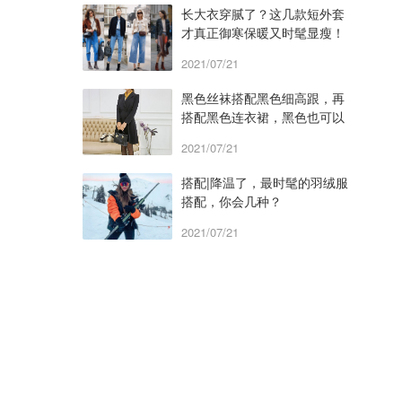
长大衣穿腻了？这几款短外套
才真正御寒保暖又时髦显瘦！
2021/07/21
黑色丝袜搭配黑色细高跟，再
搭配黑色连衣裙，黑色也可以
美出天际！
2021/07/21
搭配|降温了，最时髦的羽绒服
搭配，你会几种？
2021/07/21