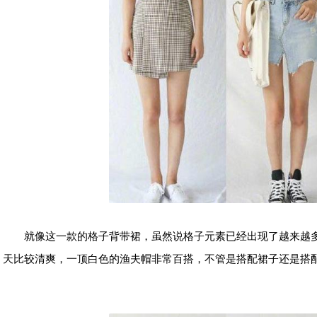
就像这一款的格子背带裙，虽然说格子元素已经出现了越来越
天比较清爽，一顶白色的渔夫帽非常百搭，不管是搭配裙子还是搭