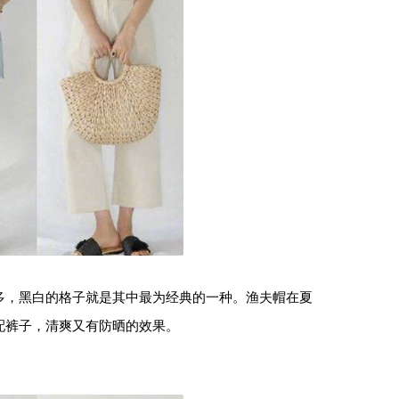
多，黑白的格子就是其中最为经典的一种。
渔夫帽
在夏
配裤子，清爽又有防晒的效果。