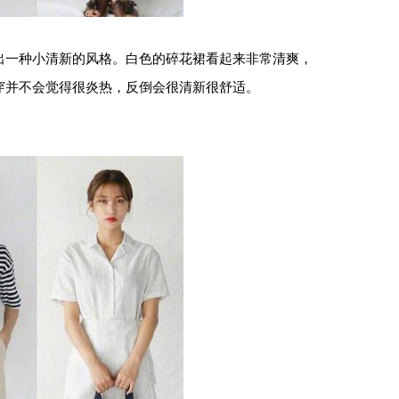
出一种小清新的风格。白色的碎花裙看起来非常清爽，
穿并不会觉得很炎热，反倒会很清新很舒适。