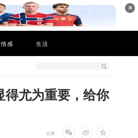
✕
情感
生活
显得尤为重要，给你
分享