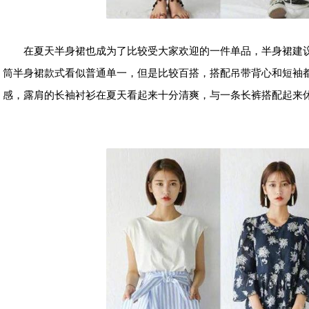
在夏天
半身裙
也成为了比较受大家欢迎的一件单品，半身裙建
筒半身裙款式看似普通单一，但是比较百搭，搭配
吊带背心
和短袖
感，露肩的长袖衬衫在夏天看起来十分清爽，与一条长裤搭配起来