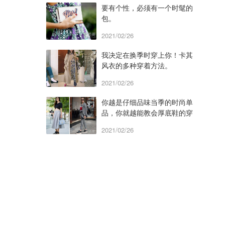
要有个性，必须有一个时髦的
包。
2021/02/26
我决定在换季时穿上你！卡其
风衣的多种穿着方法。
2021/02/26
你越是仔细品味当季的时尚单
品，你就越能教会厚底鞋的穿
着和构造。
2021/02/26