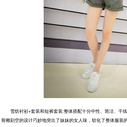
雪纺衬衫+套装和短裤套装:整体搭配十分中性、简洁、干
骨雕刻空的设计巧妙地突出了妹妹的女人味，软化了整体服装