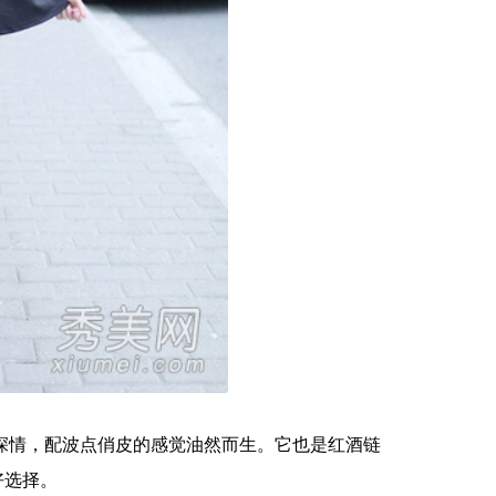
深情，配波点俏皮的感觉油然而生。它也是红酒链
好选择。