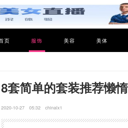
首页
服饰
美容
美体
8套简单的套装推荐懒
2020-10-27 05:32
chinalx1