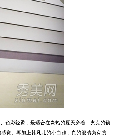
练、色彩轻盈，最适合在炎热的夏天穿着。夹克的锁
的感觉。再加上韩凡儿的小白鞋，真的很清爽有质