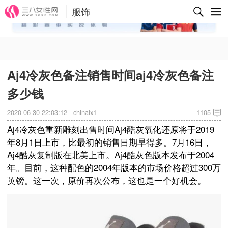
服饰
✕
Aj4冷灰色备注销售时间aj4冷灰色备注
多少钱
2020-06-30 22:03:12
chinalx1
1105
Aj4冷灰色重新雕刻出售时间Aj4酷灰氧化还原将于2019
年8月1日上市，比最初的销售日期早得多。7月16日，
Aj4酷灰复制版在北美上市。Aj4酷灰色版本发布于2004
年。目前，这种配色的2004年版本的市场价格超过300万
英镑。这一次，原价再次公布，这也是一个好机会。