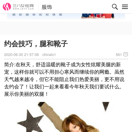
服饰
✕
约会技巧，腿和靴子
2020-06-30 21:57:06
chinalx1
561
简介:在秋天，舒适温暖的靴子成为女性炫耀美腿的新
宠，这样你就可以不用担心寒风而继续你的网瘾。虽然
天气越来越冷，但它不能阻止我们热爱美丽，更不用说
去约会了！让我们一起来看看今年秋天我们要试什么。
展示你美丽的双腿！