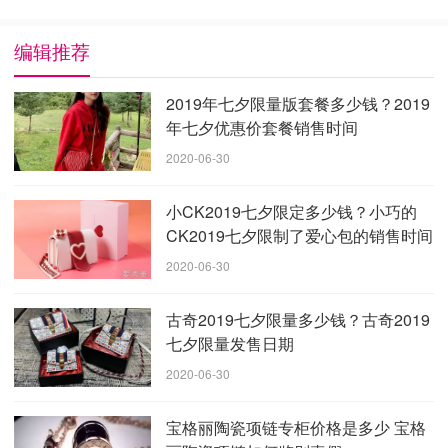
七夕限量翻盖单肩包，纯应时粉色小牛皮盒身，饰有三
编辑推荐
条淡金色和银色链子。勾勒出包的整体轮廓，描绘出爱
情的纯净外表，记录下彼此最美好的心灵瞬间。
2019年七夕限量版套餐多少钱？2019
年七夕优惠价套餐销售时间
2020-06-30
小CK2019七夕限定多少钱？小巧的
CK2019七夕限制了爱心包的销售时间
2020-06-30
古奇2019七夕限量多少钱？古奇2019
七夕限量发售日期
2020-06-30
宝格丽陶瓷项链专柜价格是多少 宝格