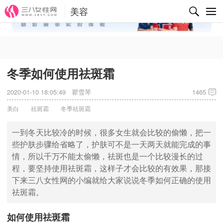
美容
✕
冬季如何使用祛斑霜
2020-01-10 18:05:49
瞿雪琴
1465
美白
祛斑霜
冬季祛斑霜
一到冬天比较冷的时候，很多女生就会比较的偷懒，把一
些护肤步骤给省略了，护肤可不是一天两天就能完成的事
情，所以千万不能太偷懒，祛斑也是一个比较漫长的过
程，要坚持使用祛斑霜，这样子才会比较的有效果，那接
下来三八女性网的小编就给大家说说冬季如何正确的使用
祛斑霜。
如何使用祛斑霜