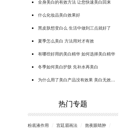
全身美白的有效方法 让您快速美白回来
什么化妆品美白效果好
黑皮肤想变白么 生活中做到三点就好了
夏季怎么美白 方法用对才有效
有哪些好用的美白精华 如何选择美白精华
冬季如何美白护肤 先补水再美白
为什么用了美白产品没有效果 美白无效原因居然是这些
热门专题
粉底液作用
宫廷眉画法
熬夜眼睛肿