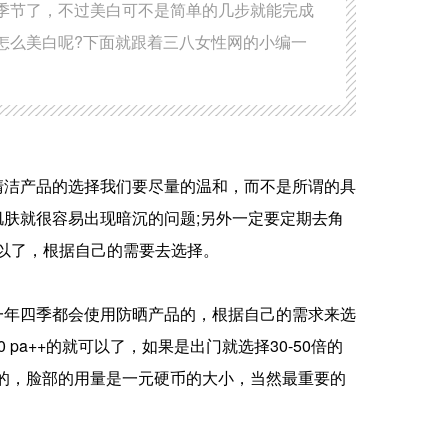
季节了，不过美白可不是简单的几步就能完成
怎么美白呢?下面就跟着三八女性网的小编一
清洁产品的选择我们要尽量的温和，而不是所谓的具
肤就很容易出现暗沉的问题;另外一定要定期去角
可以了，根据自己的需要去选择。
一年四季都会使用防晒产品的，根据自己的需求来选
a++的就可以了，如果是出门就选择30-50倍的
钟的，脸部的用量是一元硬币的大小，当然最重要的