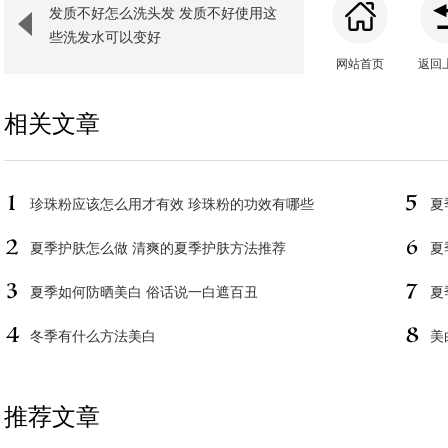
发质不好怎么洗头发 发质不好使用这
些洗发水可以变好
网站首页
返回
相关文章
珍珠粉应该怎么用才有效 珍珠粉的功效有哪些
夏
夏季护肤怎么做 清爽的夏季护肤方法推荐
夏
夏季如何防晒美白 俗话说一白遮百丑
夏
冬季有什么方法美白
美
推荐文章