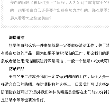
美白的问题又被我们提上了日程，因为又到了露背露手的
的，想要美白自己还是要付出很多努力才行的。那么夏季
起来看看怎么快速美白?
深层清洁
想要美白那么第一件事情就是一定要做好清洁工作，关于
有美白功效的产品，因为如果不做好清洁的工作，那么我们的肌
质或者是使用清洁面膜进行深层清洁，一般一个星期1-2次就
防晒产品
美白的第二步就是我们一定要做好防晒的工作，我个人是
择适合自己的防晒。在防晒指数的选择上，日常我们可以选择20 p
防晒指数就可以了;另外我们涂抹防晒霜是需要在出门前20分
是防晒伞等等也要准备好。