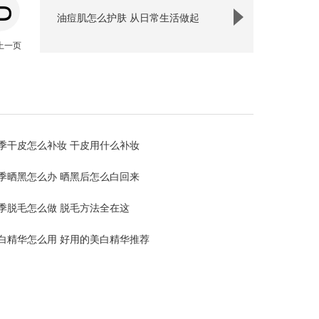
油痘肌怎么护肤 从日常生活做起
上一页
季干皮怎么补妆 干皮用什么补妆
季晒黑怎么办 晒黑后怎么白回来
季脱毛怎么做 脱毛方法全在这
白精华怎么用 好用的美白精华推荐