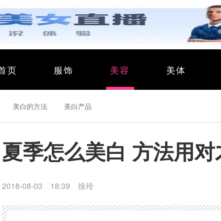
首页
服饰
美容
美体
美白的方法
美白产品
夏季怎么美白 方法用对
2018-08-03 18:39
徐玲