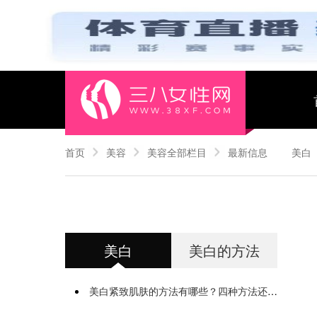
首页
美容
美容全部栏目
最新信息
美白
美白
美白的方法
美白紧致肌肤的方法有哪些？四种方法还你靓白肌肤