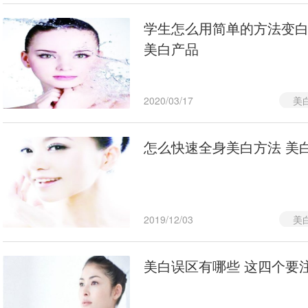
学生怎么用简单的方法变白
美白产品
2020/03/17
美
怎么快速全身美白方法 美
2019/12/03
美
美白误区有哪些 这四个要