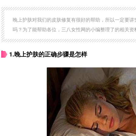
晚上护肤对我们的皮肤修复有很好的帮助，所以一定要讲
吗？为了能帮助各位，三八女性网的小编整理了的相关资
1.晚上护肤的正确步骤是怎样