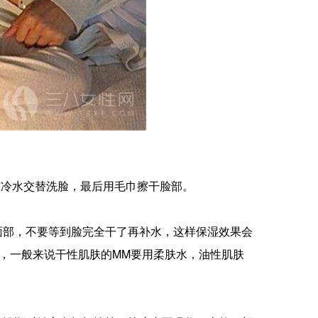
与冷水交替洗脸，最后用毛巾擦干脸部。
面部，不要等到脸完全干了再补水，这样保湿效果会
，一般来说干性肌肤的MM要用柔肤水，油性肌肤