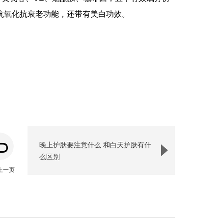
抗氧化抗衰老功能，还带有美白功效。
晚上护肤要注意什么 和白天护肤有什
么区别
上一页