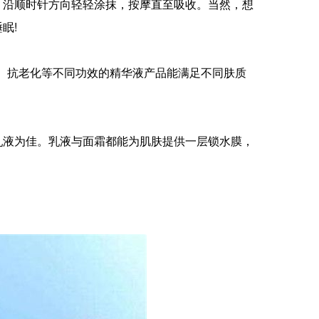
，沿顺时针方向轻轻涂抹，按摩直至吸收。当然，想
眠!
白、抗老化等不同功效的精华液产品能满足不同肤质
乳液为佳。乳液与面霜都能为肌肤提供一层锁水膜，