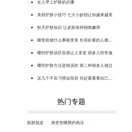
女人早上护肤的步骤
美容护肤小技巧 七大小妙招让你越来越美
秋天护肤知识 让皮肤保持细致嫩滑
睡觉前做什么事能变美 长得好看的人都这样做
哪些护肤误区容易让人变老 很多人经常做
哪些护肤方法是错误的 第二种很多人做过
这几个不良习惯会毁容 你赶紧看看自己有吗
热门专题
肌肤脱皮
渐变色嘴唇的画法