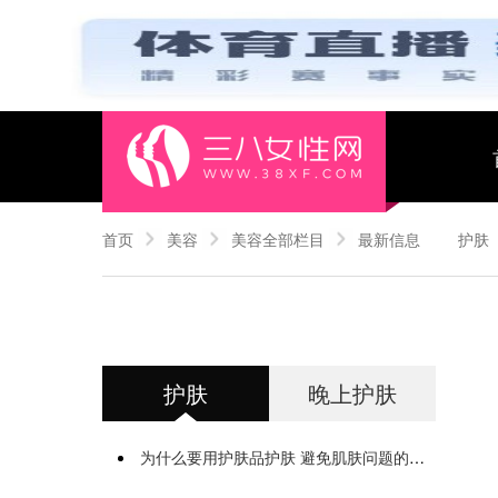
首页
美容
美容全部栏目
最新信息
护肤
护肤
晚上护肤
为什么要用护肤品护肤 避免肌肤问题的产生