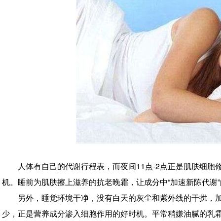
人体有自己的代谢行程表，而夜间11点-2点正是肌肤细
机。睡前为肌肤擦上滋养的抗老晚霜，让成分中“加速新陈代谢
另外，睡觉环境干净，没有白天的灰尘和紫外线的干扰，
少，正是营养成分渗入细胞作用的好时机。平常稍嫌油腻的乳