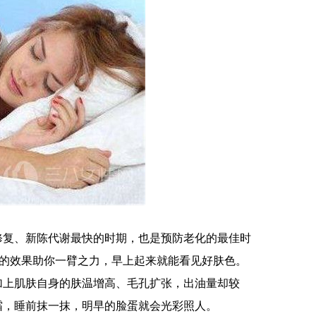
胞修复、新陈代谢最快的时期，也是预防老化的最佳时
”的效果助你一臂之力，早上起来就能看见好肤色。
加上肌肤自身的肤温增高、毛孔扩张，出油量却较
霜，睡前抹一抹，明早的脸蛋就会光彩照人。