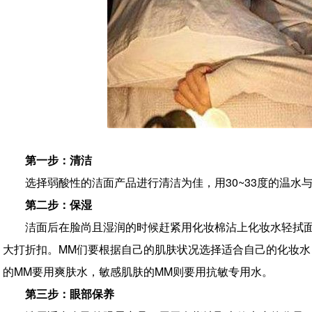
第一步：清洁
选择弱酸性的洁面产品进行清洁为佳，用30~33度的温水
第二步：保湿
洁面后在脸尚且湿润的时候赶紧用化妆棉沾上化妆水轻拭
大打折扣。MM们要根据自己的肌肤状况选择适合自己的化妆水
的MM要用爽肤水，敏感肌肤的MM则要用抗敏专用水。
第三步：眼部保养