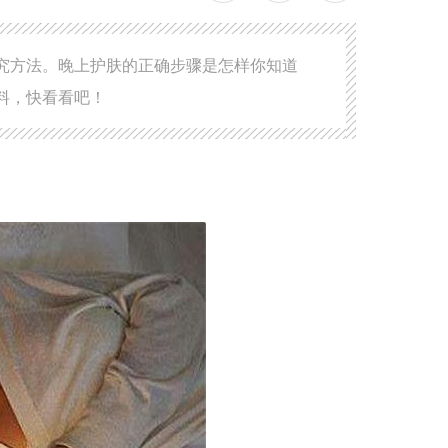
究方法。晚上护肤的正确步骤是怎样你知道
料，快看看吧！