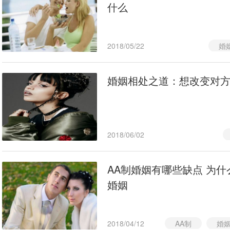
什么
2018/05/22
婚
该
婚姻相处之道：想改变对
2018/06/02
AA制婚姻有哪些缺点 为什
婚姻
2018/04/12
AA制
婚