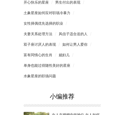
开心快乐的星座
男生付出的表现
土象星座如何应对职场冷暴力
女性择偶优先选择的职业
夫妻关系处理方法
风信子适合送的人
双子座讨厌人的表现
如何让男人爱你
富有同情心的生肖
媳妇儿
单身也能过得随性美好的星座
水象星座的职场问题
小编推荐
女人在婚姻中的地位 女人如何