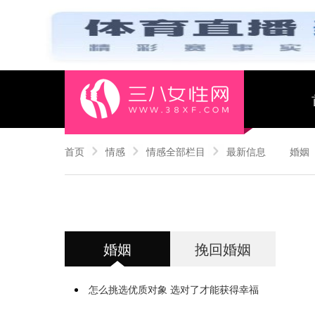
首页
情感
情感全部栏目
最新信息
婚姻
婚姻
挽回婚姻
怎么挑选优质对象 选对了才能获得幸福