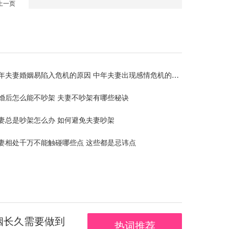
上一页
年夫妻婚姻易陷入危机的原因 ​中年夫妻出现感情危机的症状
婚后怎么能不吵架 夫妻不吵架有哪些秘诀
妻总是吵架怎么办 如何避免夫妻吵架
妻相处千万不能触碰哪些点 这些都是忌讳点
姻长久需要做到
热词推荐