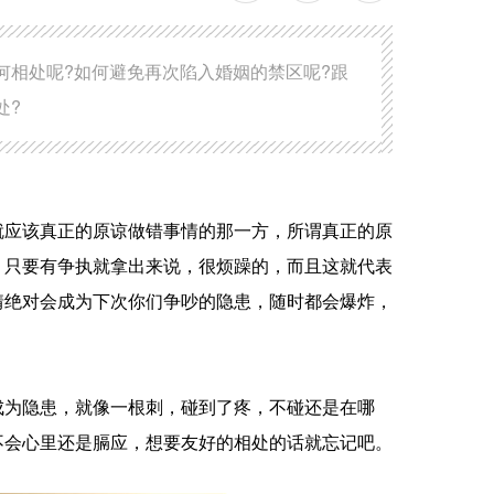
何相处呢?如何避免再次陷入婚姻的禁区呢?跟
处?
应该真正的原谅做错事情的那一方，所谓真正的原
，只要有争执就拿出来说，很烦躁的，而且这就代表
情绝对会成为下次你们争吵的隐患，随时都会爆炸，
为隐患，就像一根刺，碰到了疼，不碰还是在哪
不会心里还是膈应，想要友好的相处的话就忘记吧。