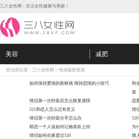
三八女性网 - 关注女性健康与美丽！
美容
减肥
您当前位置：
三八女性网
>
情感最新更新
如何保持爱情的新鲜感 维持恋情的小技巧
和
架
情侣第一次吵架后怎么恢复感情
恋
521和恋人怎么过有意义
情
情侣第一次吵架分手怎么办
5
暗恋一个人该如何让她喜欢上你
为
情侣如何在家度过520
情