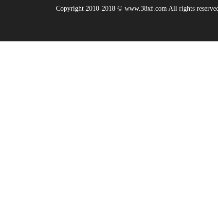
Copyright 2010-2018 © www.38xf.com All rig