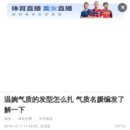
✕
温婉气质的发型怎么扎 气质名媛编发了
解一下
编发
编发步骤
女性编发
2018-12-17 17:43:58
张震魁
1057次