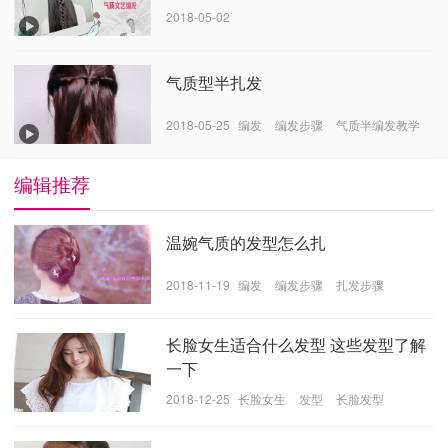
2018-05-02
气质型半扎发
2018-05-25
编发
编发步骤
气质半编发教学
编辑推荐
温婉气质的发型怎么扎
2018-11-19
编发
编发步骤
扎发步骤
长脸女生适合什么发型 这些发型了解
一下
2018-12-25
长脸女生
发型
长脸发型