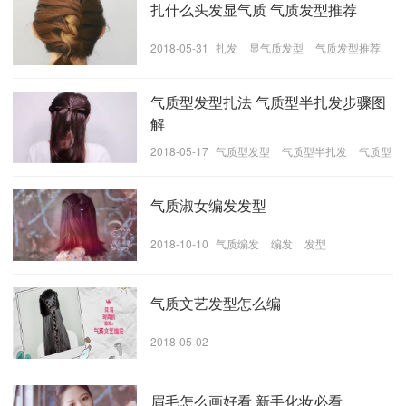
扎什么头发显气质 气质发型推荐
2018-05-31
扎发
显气质发型
气质发型推荐
气质型发型扎法 气质型半扎发步骤图
解
2018-05-17
气质型发型
气质型半扎发
气质型
半扎发的步骤
气质淑女编发发型
2018-10-10
气质编发
编发
发型
气质文艺发型怎么编
2018-05-02
眉毛怎么画好看 新手化妆必看