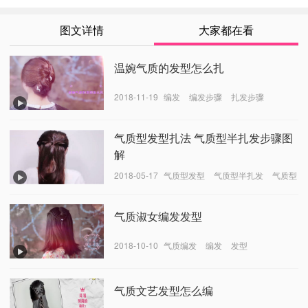
图文详情
大家都在看
温婉气质的发型怎么扎
2018-11-19
编发
编发步骤
扎发步骤
气质型发型扎法 气质型半扎发步骤图
解
2018-05-17
气质型发型
气质型半扎发
气质型
半扎发的步骤
气质淑女编发发型
2018-10-10
气质编发
编发
发型
气质文艺发型怎么编