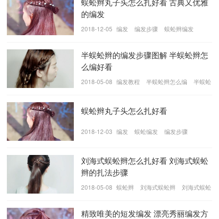
蜈蚣辫丸子头怎么扎好看 古典又优雅
的编发
2018-12-05
编发
编发步骤
蜈蚣辫编发
半蜈蚣辫的编发步骤图解 半蜈蚣辫怎
么编好看
2018-05-08
编发教程
半蜈蚣辫怎么编
半蜈蚣
辫的编发步骤
蜈蚣辫丸子头怎么扎好看
2018-12-03
编发
蜈蚣编发
编发步骤
刘海式蜈蚣辫怎么扎好看 刘海式蜈蚣
辫的扎法步骤
2018-05-08
蜈蚣辫
刘海式蜈蚣辫
刘海式蜈蚣
辫的扎法
精致唯美的短发编发 漂亮秀丽编发方