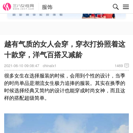
服饰
✕
越有气质的女人会穿，穿衣打扮照着这
十款穿，洋气百搭又减龄
2021-06-10 09:08:47
chinalx1
1469
很多女生在选择服装的时候，会用到个性的设计，当季
的时尚单品是潮流女生极力追捧的服装。其实在换季的
时候选择经典又简约的设计也能穿成时尚女神，而且这
样的搭配超级简单。