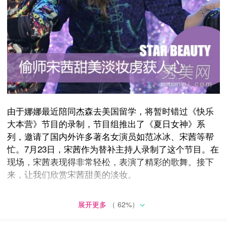
由于娜娜最近陪同杰森去美国留学，将暂时错过《快乐
大本营》节目的录制，节目组推出了《夏日女神》系
列，邀请了国内外许多著名女演员如范冰冰、宋茜等帮
忙。7月23日，宋茜作为替补主持人录制了这个节目。在
现场，宋茜表现得非常轻松，表演了精彩的歌舞。接下
来，让我们欣赏宋茜甜美的淡妆。
展开更多
（
62
%）