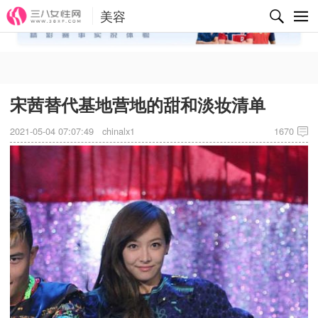
美容
✕
宋茜替代基地营地的甜和淡妆清单
2021-05-04 07:07:49
chinalx1
1670