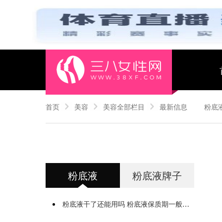
首页
美容
美容全部栏目
最新信息
粉底
粉底液
粉底液牌子
粉底液干了还能用吗 粉底液保质期一般是多久