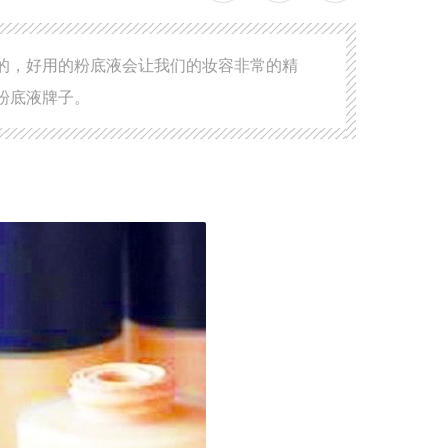
的，好用的粉底液会让我们的妆容非常的精
粉底液牌子。