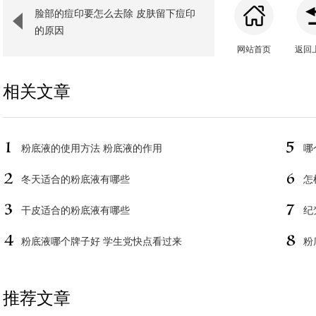
脸部的痘印要怎么去除 皮肤留下痘印
的原因
网站首页
返回
相关文章
粉底液的使用方法 粉底液的作用
哪
冬天适合的粉底液有哪些
怎
干皮适合的粉底液有哪些
纪
粉底液哪个牌子好 学生党快点看过来
粉
推荐文章