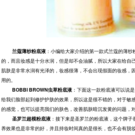
兰蔻薄纱粉底液
：小编给大家介绍的第一款式兰蔻的薄纱
的，而且妆感是十分水润，但是却不会油腻，所以大家在给自
肌肤是非常水润有光泽的，妆感很薄，不会出现假面的妆感，
用的。
BOBBI BROWN虫草粉底液
：下面这一款粉底液可以说是
给我们脸部起到修护护肤的效果，所以这是很不错的，对于敏
的感觉，也可以提亮我们的肤色，改善肌肤暗沉发黄的问题，
圣罗兰超模粉底液
：接下来是圣罗兰的粉底液，这个牌子
养效果也是非常的好，并且持妆时间真的是很长，也不会有脱