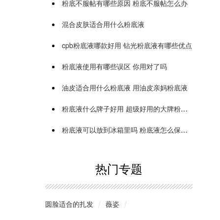
粉底不服帖有哪些原因 粉底不服帖怎么办
混合皮肤适合用什么粉底液
cpb粉底液哪款好用 钻光粉底液有哪些优点
粉底液使用有哪些误区 你用对了吗
油皮适合用什么粉底液 用油皮亲妈粉底液
粉底液什么牌子好用 超级好用的大牌粉底液推荐
粉底液可以放到冰箱里吗 粉底液怎么保存时间长
热门专题
圆脸适合的扎发
薇姿