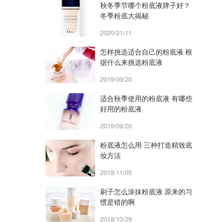
秋冬季节哪个粉底液牌子好？
冬季粉底大揭秘
2020/01/11
怎样挑选适合自己的粉底液 根
据什么来挑选粉底液
2019/09/20
适合秋季使用的粉底液 有哪些
好用的粉底液
2019/09/20
粉底液怎么用 三种打造精致底
妆方法
2018/11/05
刷子怎么涂抹粉底液 原来的习
惯是错的啊
2018/10/29