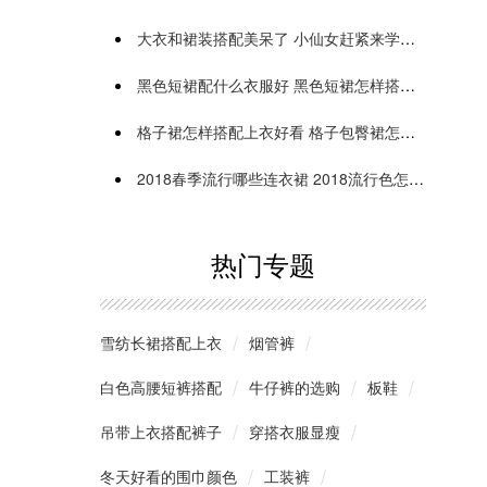
大衣和裙装搭配美呆了 小仙女赶紧来学习一下吧
黑色短裙配什么衣服好 黑色短裙怎样搭配鞋子
格子裙怎样搭配上衣好看 格子包臀裙怎样搭配
2018春季流行哪些连衣裙 2018流行色怎么穿
热门专题
雪纺长裙搭配上衣
烟管裤
白色高腰短裤搭配
牛仔裤的选购
板鞋
吊带上衣搭配裤子
穿搭衣服显瘦
冬天好看的围巾颜色
工装裤