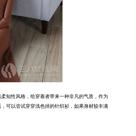
温柔知性风格，给穿着者带来一种非凡的气质，作为
话，可以尝试穿穿浅色掉的针织衫，如果身材较丰满