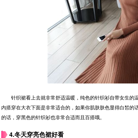
针织裙看上去就非常舒适温暖，纯色的针织衫自带女生的
内搭穿在大衣下面是非常适合的，如果你肌肤肤色显得白皙的
的话，穿黑色的针织衫也非常合适而且百搭哦。
4.冬天穿亮色裙好看