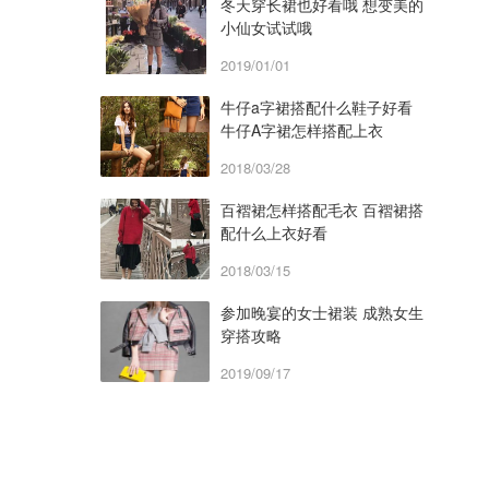
冬天穿长裙也好看哦 想变美的
小仙女试试哦
2019/01/01
牛仔a字裙搭配什么鞋子好看
牛仔A字裙怎样搭配上衣
2018/03/28
百褶裙怎样搭配毛衣 百褶裙搭
配什么上衣好看
2018/03/15
参加晚宴的女士裙装 成熟女生
穿搭攻略
2019/09/17