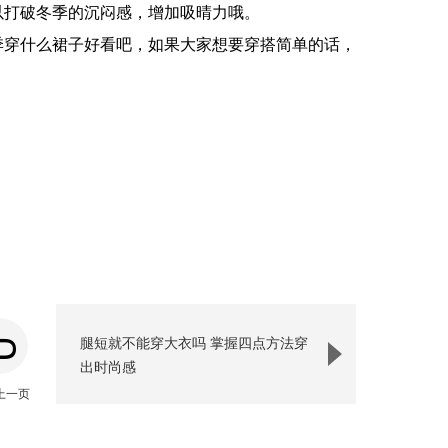
以打破冬季的沉闷感，增加吸晴力哦。
季穿什么裙子好看吧，如果大家想要穿搭简单的话，
腿短就不能穿大衣吗 掌握四点方法穿
出时尚感
上一页