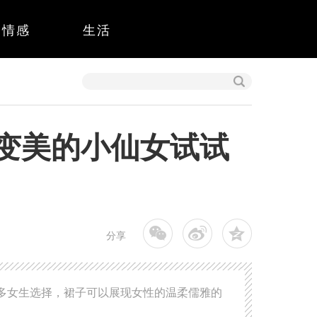
情感
生活
想变美的小仙女试试
分享
多女生选择，裙子可以展现女性的温柔儒雅的