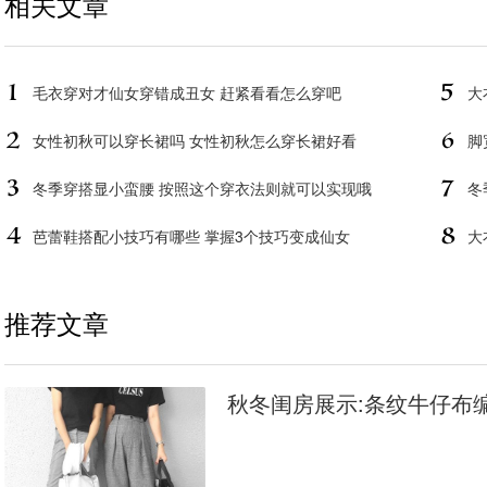
相关文章
毛衣穿对才仙女穿错成丑女 赶紧看看怎么穿吧
大
女性初秋可以穿长裙吗 女性初秋怎么穿长裙好看
脚
冬季穿搭显小蛮腰 按照这个穿衣法则就可以实现哦
冬
芭蕾鞋搭配小技巧有哪些 掌握3个技巧变成仙女
大
推荐文章
秋冬闺房展示:条纹牛仔布