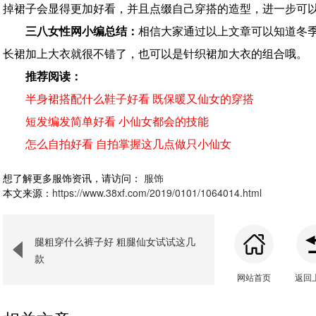
掉裙子会显得更加好看，并且点缀自己穿搭的造型，进一步可
三八女性网小编总结：
相信大家通过以上文章可以知道冬
长裙加上大衣就很不错了，也可以是针织裙加大衣的组合哦。
推荐阅读：
半身裙搭配什么鞋子好看 既保暖又仙女的穿搭
短发编发简单好看 小仙女都会的技能
怎么自拍好看 自拍掌握这几点做只小仙女
想了解更多服饰资讯，请访问：
服饰
本文来源：
https://www.38xf.com/2019/0101/1064014.html
腿粗穿什么裤子好 粗腿仙女试试这几
款
网站首页
返回