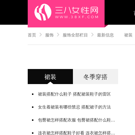
首页
服饰
服饰全部栏目
最新信息
裙装
裙装
冬季穿搭
裙装搭配什么鞋子 搭配裙装鞋子的雷区
女生着裙装有哪些禁忌 搭配裙子的方法
包臀裙怎样搭配衣服 包臀裙搭配什么鞋子好看
连衣裙怎样搭配鞋子好看 连衣裙怎样搭配外套