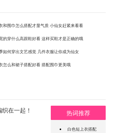
衣和围巾怎么搭配才显气质 小仙女赶紧来看看
宽的穿什么高跟鞋好看 这样买鞋才是正确的哦
季如何穿出文艺感觉 几件衣服让你成为仙女
衣怎么和裙子搭配好看 搭配围巾更美哦
编织在一起！
热词推荐
白色短上衣搭配