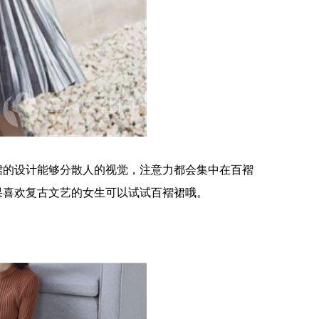
裙的设计能够分散人的视觉，注意力都会集中在百褶
果喜欢复古文艺的女生可以试试百褶裙哦。