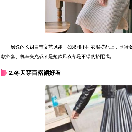
飘逸的长裙自带文艺风趣，如果和不同衣服搭配上，显得
款外套、机车夹克或者是短款风衣都是不错的搭配哦。
2.冬天穿百褶裙好看