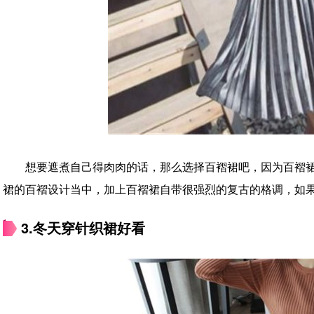
想要遮煮自己得肉肉的话，那么选择百褶裙吧，因为百褶
裙的百褶设计当中，加上百褶裙自带很强烈的复古的格调，如
3.冬天穿针织裙好看