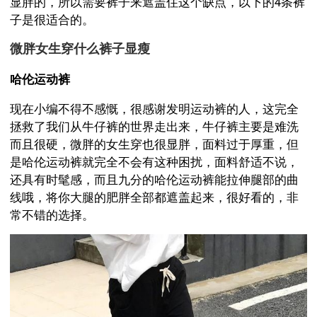
显胖的，所以需要裤子来遮盖住这个缺点，以下的4条裤
子是很适合的。
微胖女生穿什么裤子显瘦
哈伦运动裤
现在小编不得不感慨，很感谢发明运动裤的人，这完全
拯救了我们从牛仔裤的世界走出来，牛仔裤主要是难洗
而且很硬，微胖的女生穿也很显胖，面料过于厚重，但
是哈伦运动裤就完全不会有这种困扰，面料舒适不说，
还具有时髦感，而且九分的哈伦运动裤能拉伸腿部的曲
线哦，将你大腿的肥胖全部都遮盖起来，很好看的，非
常不错的选择。