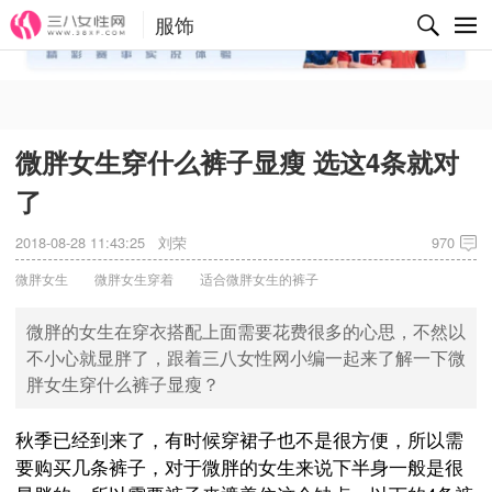
服饰
✕
微胖女生穿什么裤子显瘦 选这4条就对
了
2018-08-28 11:43:25
刘荣
970
微胖女生
微胖女生穿着
适合微胖女生的裤子
微胖的女生在穿衣搭配上面需要花费很多的心思，不然以
不小心就显胖了，跟着三八女性网小编一起来了解一下微
胖女生穿什么裤子显瘦？
秋季已经到来了，有时候穿裙子也不是很方便，所以需
要购买几条裤子，对于微胖的女生来说下半身一般是很